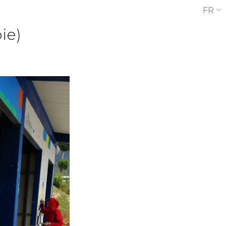
FR
ie)