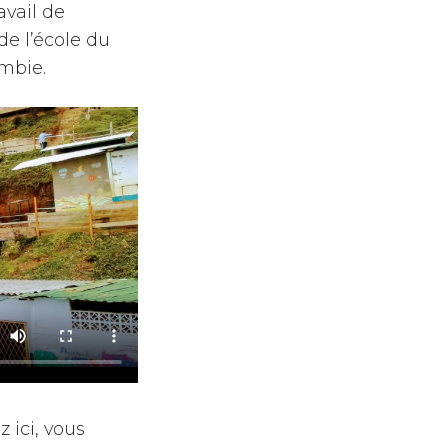
avail de
de l’école du
ombie.
 ici, vous