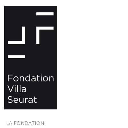
Skip
to
content
LA FONDATION