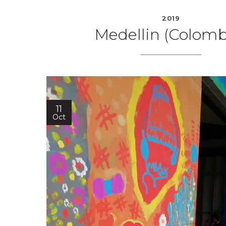
2019
Medellin (Colomb
11
Oct