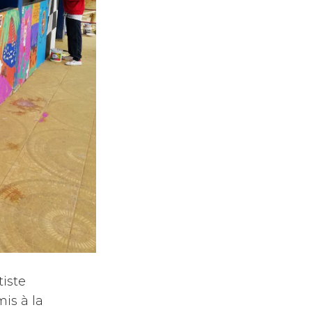
tiste
mis à la