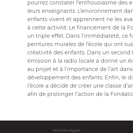
pourrez constater l’enthousiasme des e
leurs enseignants. L’environnement dan
enfants vivent et apprennent ne les ava
à cette activité. Le financement de la F
un triple effet. Dans l’immédiateté, ce f
peintures murales de l’école qui ont sus
créativité des enfants. Dans un second
émission à la radio locale a donné un é
au projet et à l’importance de l’art dans
développement des enfants. Enfin, le d
l’école a décidé de créer une classe d’a
afin de prolonger l’action de la Fondatio
Mentions légales