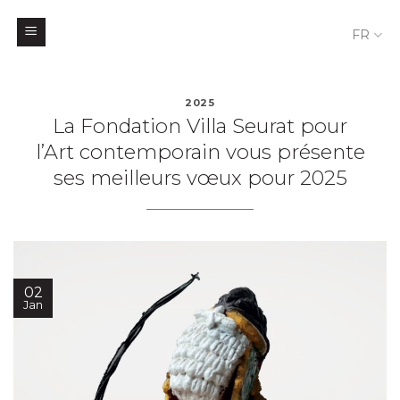
FR
Skip
to
2025
La Fondation Villa Seurat pour
content
l’Art contemporain vous présente
ses meilleurs vœux pour 2025
02
Jan