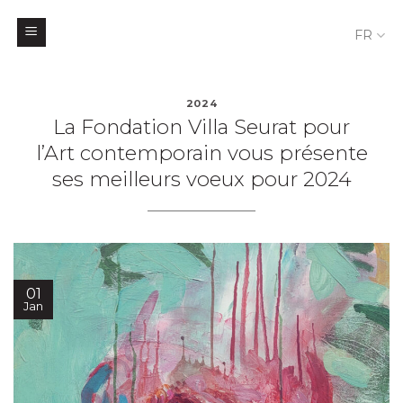
FR
Skip
to
2024
La Fondation Villa Seurat pour
content
l’Art contemporain vous présente
ses meilleurs voeux pour 2024
01
Jan