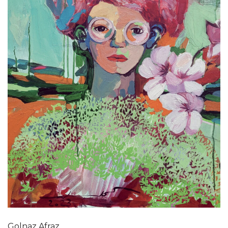
Golnaz Afraz